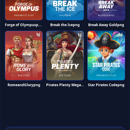
Forge of Olympuspng
Break the Icepng
Break Away Goldpng
RomeandGlorypng
Pirates Plenty MegaWayspng
Star Pirates Codepng