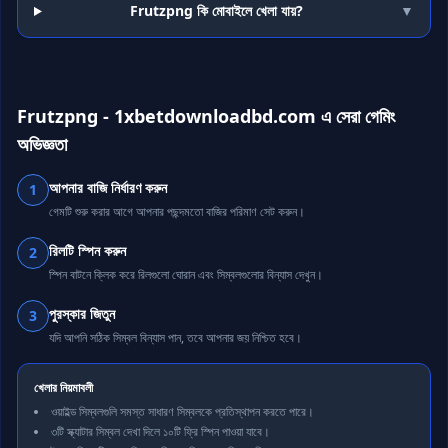
Frutzpng কি মোবাইলে খেলা যায়?
▼
Frutzpng - 1xbetdownloadbd.com এ সেরা গেমিং
অভিজ্ঞতা
আপনার বাজি নির্ধারণ করুন
1
গেমটি শুরু করার আগে আপনার পছন্দমতো বাজির পরিমাণ সেট করুন।
রিলটি স্পিন করুন
2
স্পিন বাটনে ক্লিক করে রিলগুলো ঘোরান এবং সিম্বলগুলোর বিন্যাস দেখুন।
পুরস্কার জিতুন
3
যদি আপনি সঠিক সিম্বল বিন্যাস পান, তবে আপনার জয় নিশ্চিত হবে।
খেলার নিয়মাবলী
ওয়াইল্ড সিম্বলগুলি সমস্ত সাধারণ সিম্বলকে প্রতিস্থাপন করতে পারে।
৩টি স্ক্যাটার সিম্বল দেখা দিলে ১০টি ফ্রি স্পিন পাওয়া যাবে।