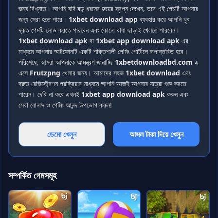
জন্য বিখ্যাত। আপনি যদি বড় ধরনের জয়ের স্বপ্ন দেখেন, তবে এই গেমটি আপনার
জন্য সেরা হতে পারে।
1xbet download app
ব্যবহার করে আপনি খুব
দ্রুত গেমটি লোড করতে পারবেন এবং কোনো বাধা ছাড়াই খেলতে পারবেন।
1xbet download apk
বা
1xbet app download apk
এর
মাধ্যমে আপনার স্মার্টফোনটি একটি শক্তিশালী গেমিং পোর্টালে রূপান্তরিত হবে।
পরিশেষে, আমরা আপনাকে আমন্ত্রণ জানাচ্ছি
1xbetdownloadbd.com
এ
এসে
Frutzpng
খেলার জন্য। আমাদের সহজ
1xbet download
এবং
দ্রুত রেজিস্ট্রেশন প্রক্রিয়ার মাধ্যমে আপনি আজই আপনার যাত্রা শুরু করতে
পারেন। দেরি না করে এখনই
1xbet app download apk
করুন এবং
সেরা বোনাস ও গেমিং আনন্দ উপভোগ করুন!
ডেমো খেলুন
আসল টাকা দিয়ে খেলুন
সম্পর্কিত গেমসমূহ