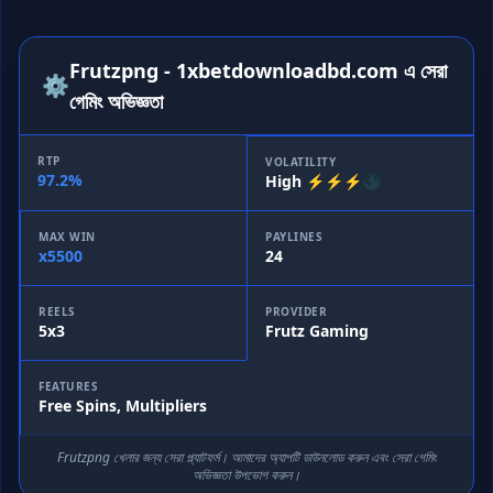
Frutzpng - 1xbetdownloadbd.com এ সেরা
⚙️
গেমিং অভিজ্ঞতা
RTP
VOLATILITY
97.2%
High ⚡⚡⚡🌑
MAX WIN
PAYLINES
x5500
24
REELS
PROVIDER
5x3
Frutz Gaming
FEATURES
Free Spins, Multipliers
Frutzpng খেলার জন্য সেরা প্ল্যাটফর্ম। আমাদের অ্যাপটি ডাউনলোড করুন এবং সেরা গেমিং
অভিজ্ঞতা উপভোগ করুন।