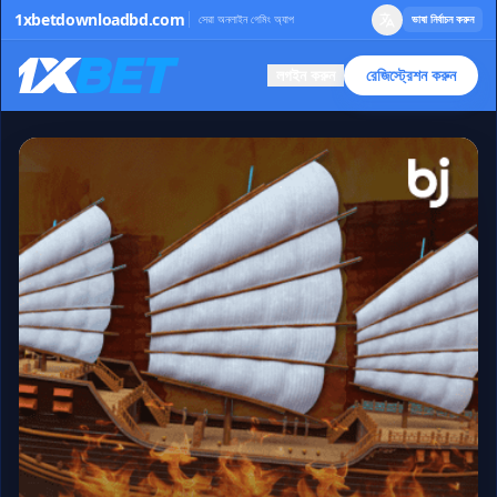
1xbetdownloadbd.com
সেরা অনলাইন গেমিং অ্যাপ
ভাষা নির্বাচন করুন
লগইন করুন
রেজিস্ট্রেশন করুন